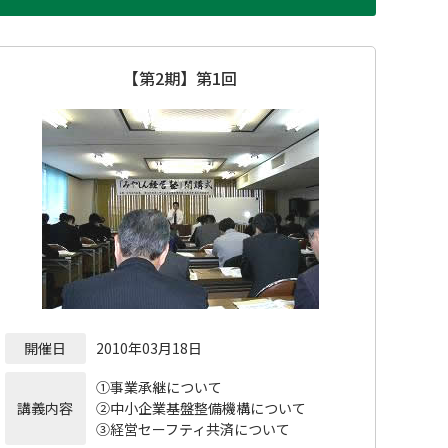
【第2期】第1回
開催日
2010年03月18日
①事業承継について
講義内容
②中小企業基盤整備機構について
③経営セーフティ共済について