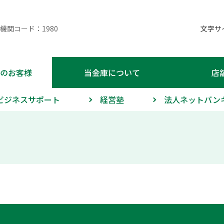
機関コード：1980
文字
のお客様
当金庫について
店
ビジネスサポート
経営塾
法人ネットバン