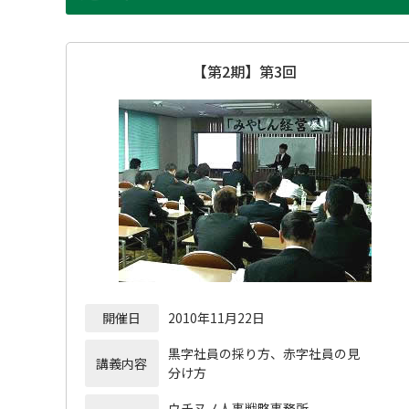
【第2期】第3回
開催日
2010年11月22日
黒字社員の採り方、赤字社員の見
講義内容
分け方
ウチヌノ人事戦略事務所