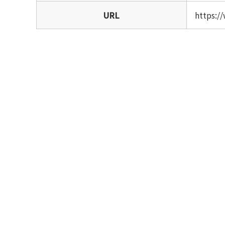
URL
https:/