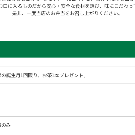
お口に入るものだから安心・安全な食材を選び、味にこだわっ
是非、一度当店のお弁当をお召し上がりください。
様の誕生月1回限り、お茶1本プレゼント。
様のみ