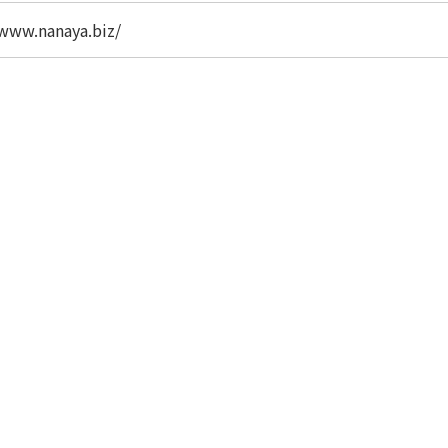
/www.nanaya.biz/