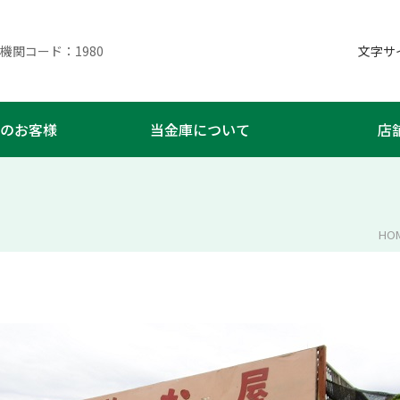
機関コード：1980
文字
のお客様
当金庫について
店
HO