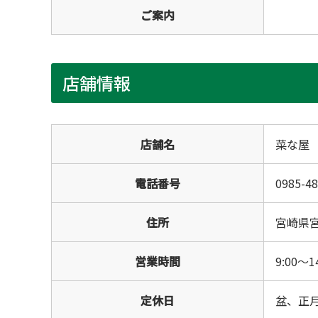
ご案内
店舗情報
店舗名
菜な屋
電話番号
0985-48
住所
宮崎県宮
営業時間
9:00～1
定休日
盆、正