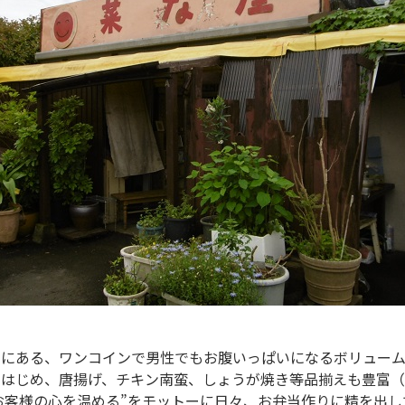
くにある、ワンコインで男性でもお腹いっぱいになるボリューム
をはじめ、唐揚げ、チキン南蛮、しょうが焼き等品揃えも豊富（
お客様の心を温める”をモットーに日々、お弁当作りに精を出し