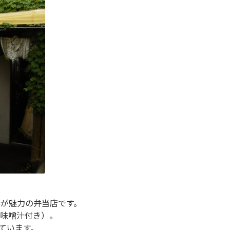
が魅力の弁当店です。
味噌汁付き）。
ています。