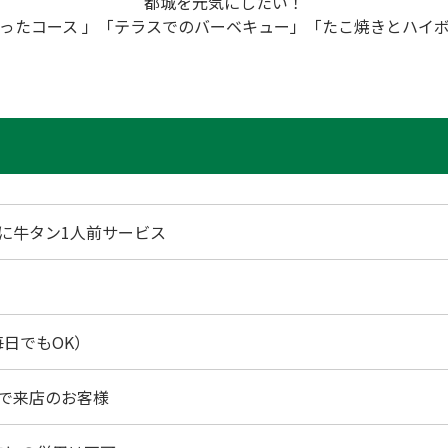
都城を元気にしたい！
ったコース 」「テラスでのバーベキュー」「たこ焼きとハイ
組に牛タン1人前サービス
日でもOK）
上で来店のお客様