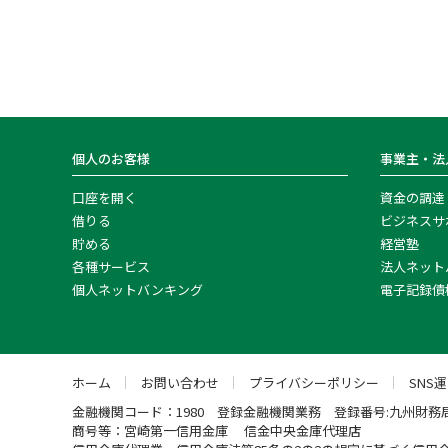
個人のお客様
事業主・法
口座を開く
資金の調達
借りる
ビジネスサ
貯める
経営塾
各種サービス
法人ネット
個人ネットバンキング
電子記録債
ホーム
お問い合わせ
プライバシーポリシー
SNS
金融機関コード：1980 登録金融機関業務 登録番号:九州財務
商号等：宮崎第一信用金庫 信金中央金庫代理店