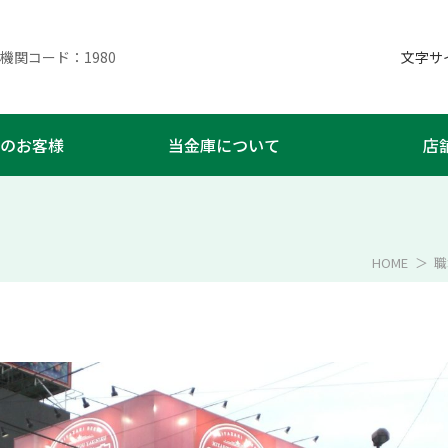
機関コード：1980
文字
のお客様
当金庫について
店
HOME
職