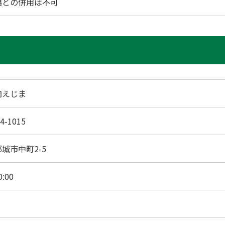
典との併用は不可
肉えじま
4-1015
城市中町2-5
0:00