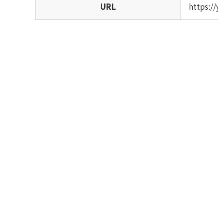
URL
https:/