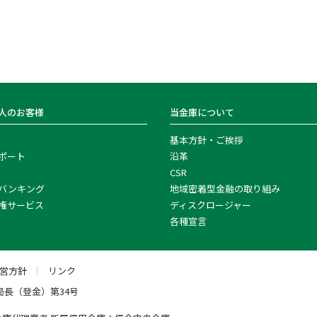
人のお客様
当金庫について
基本方針・ご挨拶
ポート
沿革
CSR
バンキング
地域密着型金融の取り組み
権サービス
ディスクロージャー
各種宣言
運営方針
リンク
局長（登金）第34号