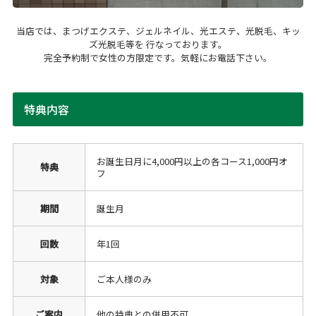
当店では、まつげエクステ、ジェルネイル、光エステ、光脱毛、キッ
ズ光脱毛等を 行なっております。
完全予約制で女性の方限定です。気軽にお電話下さい。
特典内容
お誕生日月に4,000円以上の各コース1,000円オ
特典
フ
期間
誕生月
回数
年1回
対象
ご本人様のみ
ご案内
他の特典との併用不可