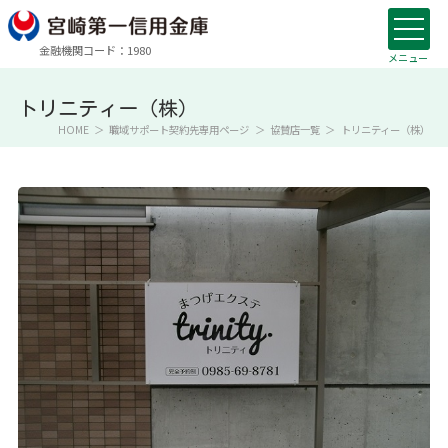
金融機関コード：1980
トリニティー（株）
HOME
職域サポート契約先専用ページ
協賛店一覧
トリニティー（株）