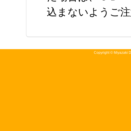
込まないようご注
Copyright © Miyazaki Da