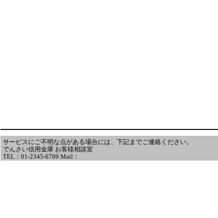
サービスにご不明な点がある場合には、下記までご連絡ください。
でんさい信用金庫 お客様相談室
TEL：01-2345-6789 Mail：